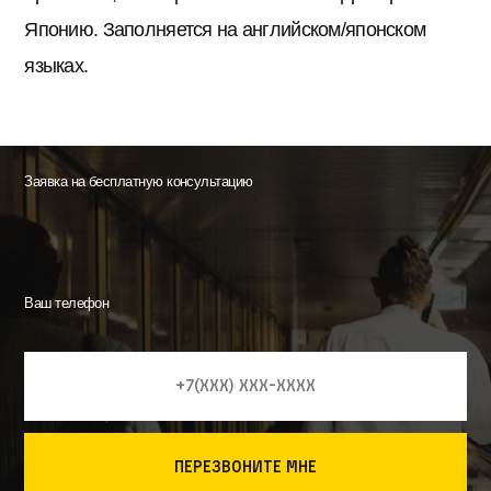
Японию. Заполняется на английском/японском
языках.
Заявка на бесплатную консультацию
Ваш телефон
перезвоните мне