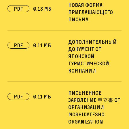
Новая форма
PDF
0.13 Мб
приглашающего
письма
Дополнительный
pdf
0.11 Мб
документ от
японской
туристической
компании
Письменное
pdf
0.11 Мб
заявление 申立書 от
организации
Moshidatesho
organization