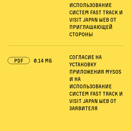
использование
систем Fast Track и
Visit Japan Web от
приглашающей
стороны
Согласие на
pdf
0.14 Мб
установку
приложения MySOS
и на
использование
систем Fast Track и
Visit Japan Web от
заявителя