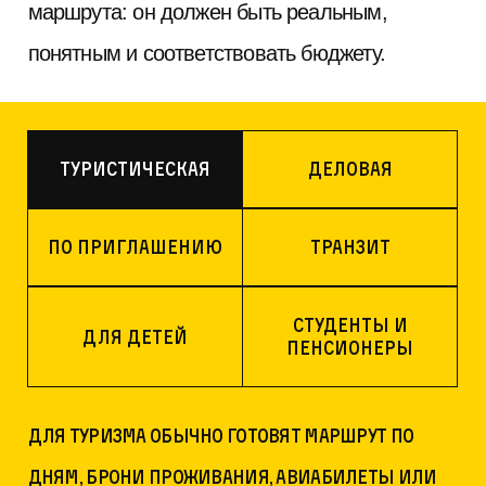
маршрута: он должен быть реальным,
понятным и соответствовать бюджету.
Туристическая
Деловая
По приглашению
Транзит
Студенты и
Для детей
пенсионеры
Для туризма обычно готовят маршрут по
дням, брони проживания, авиабилеты или