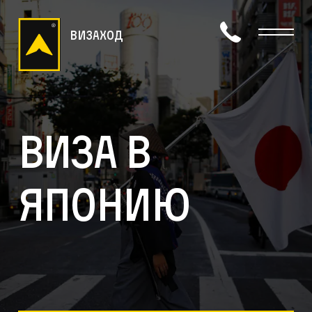
визаход
Виза в
Японию