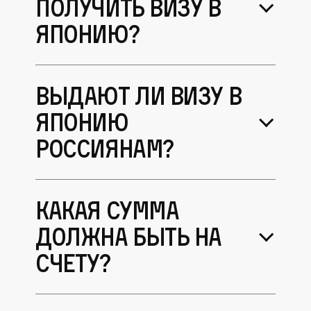
получить визу в
Японию?
Выдают ли визу в
Японию
россиянам?
Какая сумма
должна быть на
счету?