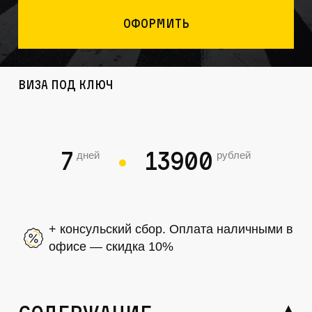
Оформить
Виза под ключ
7
13900
дней
рублей
●
+ консульский сбор. Оплата наличными в
офисе — скидка 10%