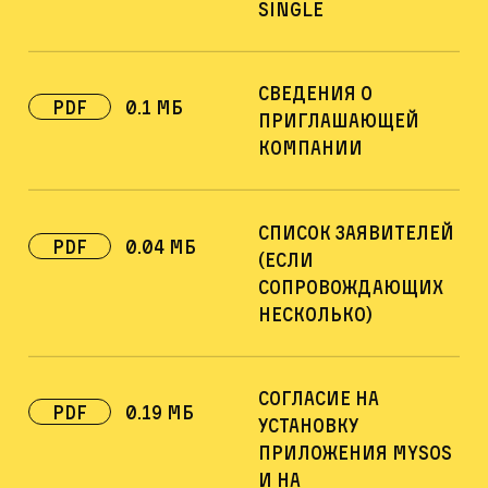
single
Сведения о
pdf
0.1 Мб
приглашающей
компании
Список заявителей
pdf
0.04 Мб
(если
сопровождающих
несколько)
Согласие на
pdf
0.19 Мб
установку
приложения MySOS
и на