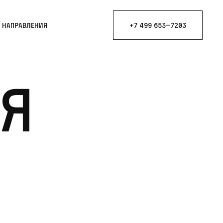
е направления
+7 499 653—7203
я