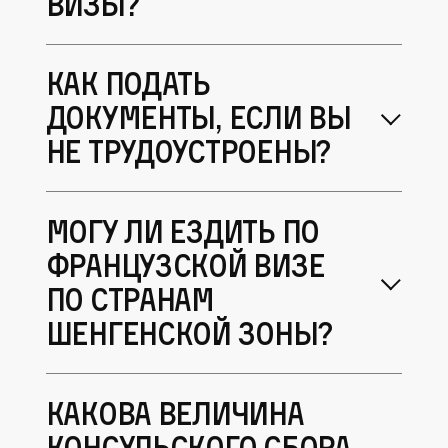
визы?
Как подать
документы, если вы
не трудоустроены?
Могу ли ездить по
французской визе
по странам
Шенгенской зоны?
Какова величина
консульского сбора