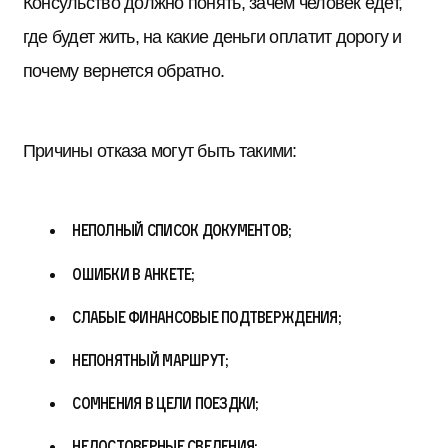
Консульство должно понять, зачем человек едет,
где будет жить, на какие деньги оплатит дорогу и
почему вернется обратно.
Причины отказа могут быть такими:
неполный список документов;
ошибки в анкете;
слабые финансовые подтверждения;
непонятный маршрут;
сомнения в цели поездки;
недостоверные сведения;