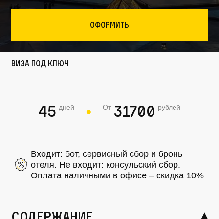
Оформить
Виза под ключ
45
31700
дней
От
рублей
●
Входит: бот, сервисный сбор и бронь
отеля. Не входит: консульский сбор.
Оплата наличными в офисе – скидка 10%
содержание