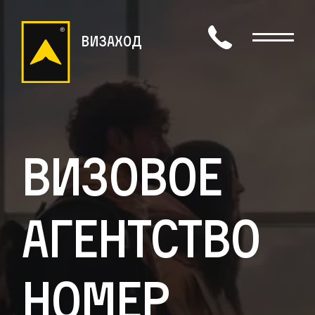
визаход
Визовое
агентство
номер