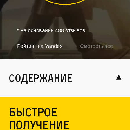
* на основании 488 отзывов
Рейтинг на Yandex
Смотреть все
содержание
быстрое
получение