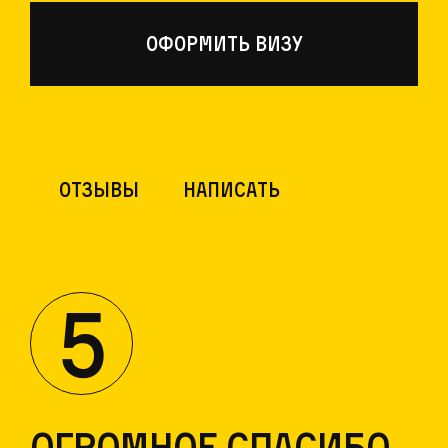
Оформить визу
отзывы
написать
5
Огромное спасибо