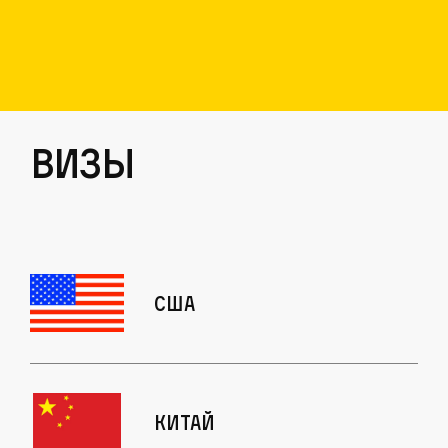
Визы
США
Китай