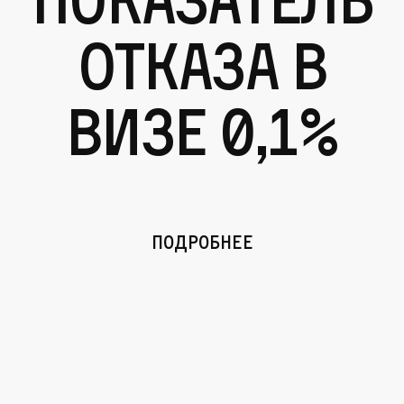
отказа в
визе 0,1%
Подробнее