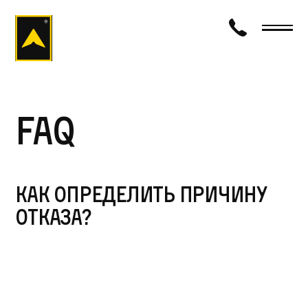
визаход
FAQ
Как определить причину
отказа?