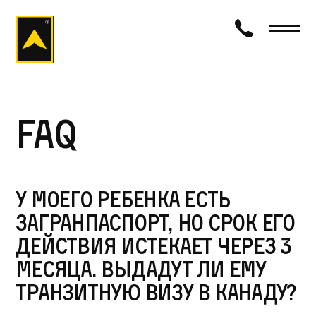
визаход
FAQ
У моего ребенка есть
загранпаспорт, но срок его
действия истекает через 3
месяца. Выдадут ли ему
транзитную визу в Канаду?