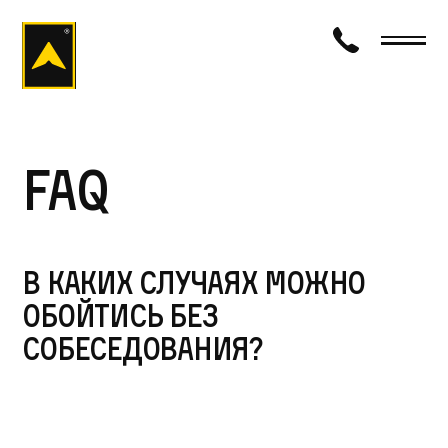
визаход
FAQ
В каких случаях можно
обойтись без
собеседования?