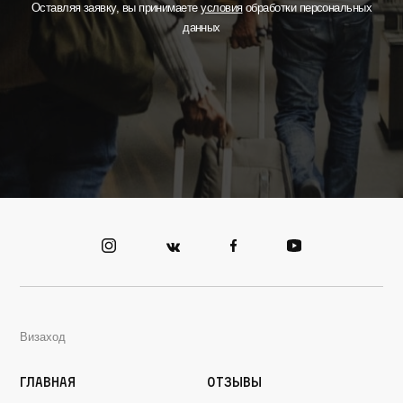
Оставляя заявку, вы принимаете
условия
обработки персональных
данных
Визаход
Главная
Отзывы