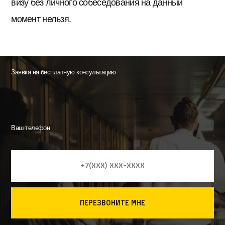
визу без личного собеседования на данный
момент нельзя.
Заявка на бесплатную консультацию
Ваш телефон
перезвоните мне