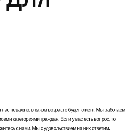
 нас неважно, в каком возрасте будет клиент. Мы работаем
всеми категориями граждан. Если у вас есть вопрос, то
житесь с нами. Мы с удовольствием на них ответим.