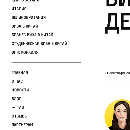
Италия
де
Великобритания
Виза в Китай
Бизнес виза в Китай
Студенческая виза в Китай
ВНЖ Израиля
Главная
21 сентября 2
О нас
Новости
Блог
FAQ
Отзывы
Партнёрам