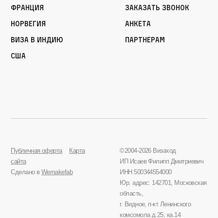
Франция
Заказать звонок
Норвегия
Анкета
Виза в Индию
Партнерам
США
Публичная оферта
Карта
©2004-2026 Визаход
сайта
ИП Исаев Филипп Дмитриевич
Сделано в
Wemakefab
ИНН 500344554000
Юр. адрес: 142701, Московская
область,
г. Видное, п-кт Ленинского
комсомола д.25, ка.14