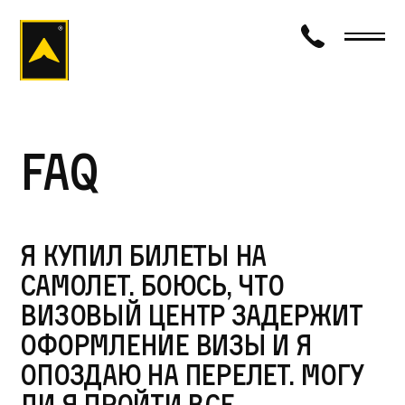
визаход
FAQ
Я купил билеты на
самолет. Боюсь, что
визовый центр задержит
оформление визы и я
опоздаю на перелет. Могу
ли я пройти все