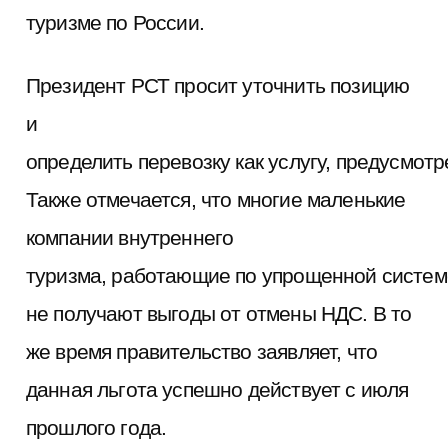
туризме по России.
Президент РСТ просит уточнить позицию
и
определить перевозку как услугу, предусмот
Также отмечается, что многие маленькие
компании внутреннего
туризма, работающие по упрощенной систем
не получают выгоды от отмены НДС. В то
же время правительство заявляет, что
данная льгота успешно действует с июля
прошлого года.