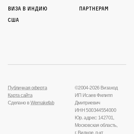
Виза в Индию
Партнерам
США
Публичная оферта
©2004-2026 Визаход
Карта сайта
ИП Исаев Филипп
Сделано в
Wemakefab
Дмитриевич
ИНН 500344554000
Юр. адрес: 142701,
Московская область,
г. Видное, п-кт