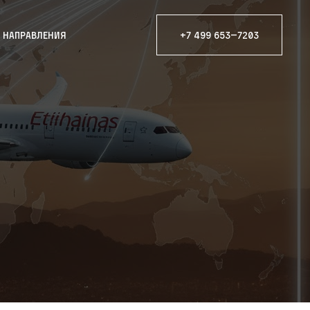
е направления
+7 499 653—7203