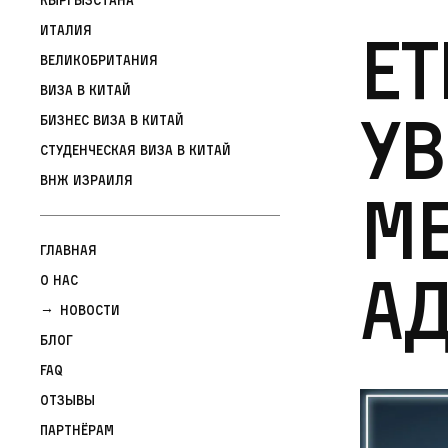
Et
Италия
Великобритания
Виза в Китай
ув
Бизнес виза в Китай
Студенческая виза в Китай
ВНЖ Израиля
ме
Главная
А
О нас
Новости
Блог
FAQ
Отзывы
Партнёрам