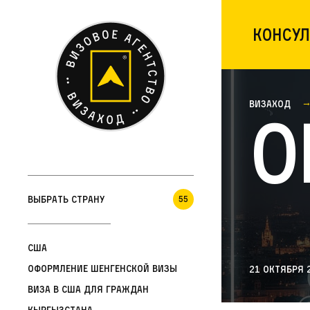
Консул
Визаход
О
Выбрать страну
55
США
Оформление шенгенской визы
21 октября 
Виза в США для граждан
Кыргызстана