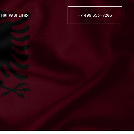
е направления
+7 499 653—7203