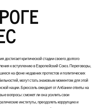
роге
ЕС
я достигает критической стадии своего долгого
ления к вступлению в Европейский Союз. Переговоры,
шиеся на фоне недавних протестов и политических
бильностей, могут стать знаковым моментом для этой
нской нации. Брюссель ожидает от Албании ответы на
вые вопросы: сможет ли она усилить свои
ратические институты, преодолеть коррупцию и