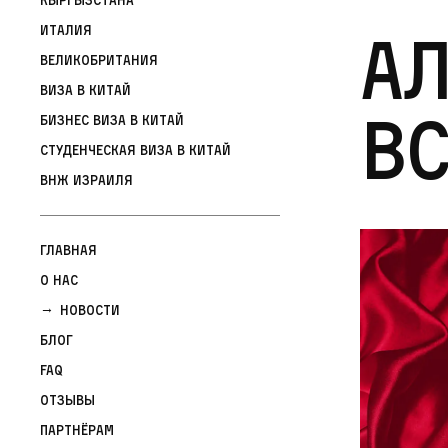
Ал
Италия
Великобритания
Виза в Китай
вс
Бизнес виза в Китай
Студенческая виза в Китай
ВНЖ Израиля
Главная
О нас
Новости
Блог
FAQ
Отзывы
Партнёрам