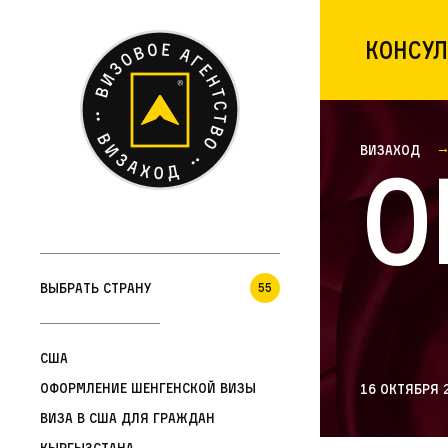
Консул
Визаход
О
Выбрать страну
55
США
Оформление шенгенской визы
16 октября 
Виза в США для граждан
Кыргызстана