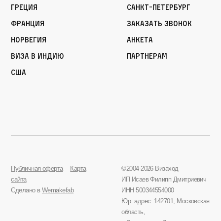
Греция
Санкт-Петербург
Франция
Заказать звонок
Норвегия
Анкета
Виза в Индию
Партнерам
США
Публичная оферта
Карта
©2004-2026 Визаход
сайта
ИП Исаев Филипп Дмитриевич
Сделано в
Wemakefab
ИНН 500344554000
Юр. адрес: 142701, Московская
область,