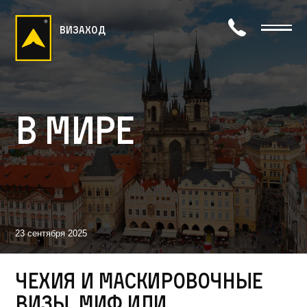
визаход
В мире
23 сентября 2025
Чехия и маскировочные
визы, миф или