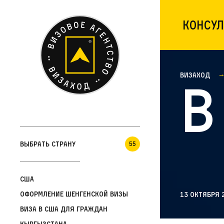
Консул
Визаход
В
Выбрать страну
55
США
Оформление шенгенской визы
13 октября 
Виза в США для граждан
Кыргызстана