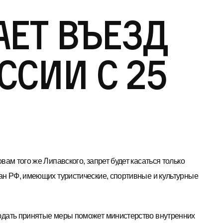
ает въезд
ссии с 25
вам того же Липавского, запрет будет касаться только
ан РФ, имеющих туристические, спортивные и культурные
дать принятые меры поможет министерство внутренних