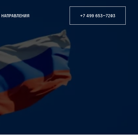
е направления
+7 499 653—7203