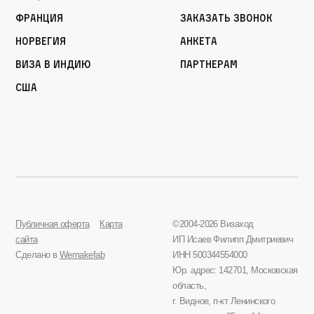
Франция
Заказать звонок
Норвегия
Анкета
Виза в Индию
Партнерам
США
Публичная оферта
Карта
©2004-2026 Визаход
сайта
ИП Исаев Филипп Дмитриевич
Сделано в
Wemakefab
ИНН 500344554000
Юр. адрес: 142701, Московская
область,
г. Видное, п-кт Ленинского