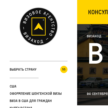
Консул
Визаход
В
Выбрать страну
55
США
Оформление шенгенской визы
04 сентября
Виза в США для граждан
Кыргызстана