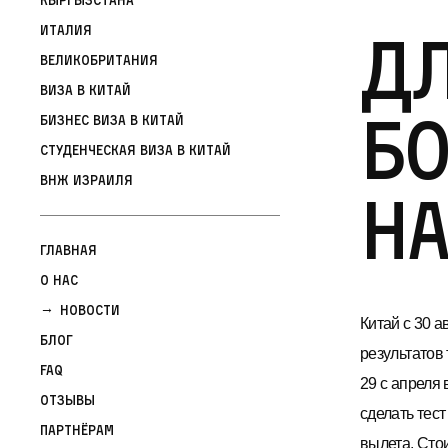
Дл
Италия
Великобритания
Виза в Китай
бо
Бизнес виза в Китай
Студенческая виза в Китай
ВНЖ Израиля
на
Главная
О нас
Новости
Китай с 30 а
Блог
результатов 
FAQ
29 с апреля
Отзывы
сделать тест
Партнёрам
вылета. Стои