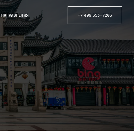
е направления
+7 499 653—7203