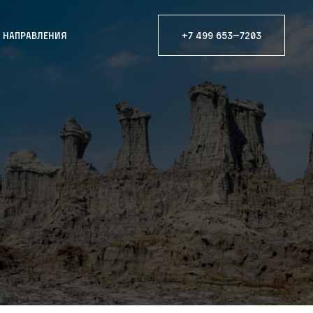
е направления
+7 499 653—7203