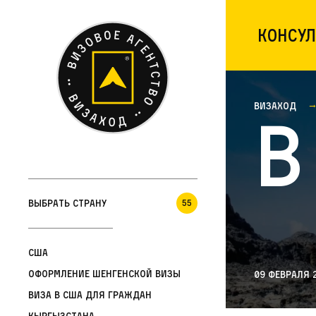
Консул
Визаход
В
Выбрать страну
55
США
Оформление шенгенской визы
09 февраля 
Виза в США для граждан
Кыргызстана