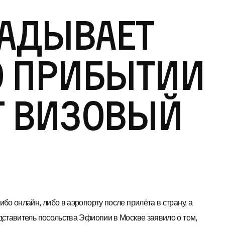
адывает
о прибытии
т визовый
бо онлайн, либо в аэропорту после прилёта в страну, а
дставитель посольства Эфиопии в Москве заявило о том,