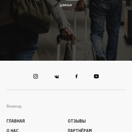
данных
Визаход
Главная
Отзывы
О нас
Партнёрам