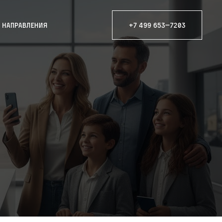
е направления
+7 499 653—7203