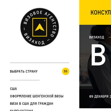
Консул
Визаход
В
Выбрать страну
55
США
Оформление шенгенской визы
09 декабря 
Виза в США для граждан
Кыргызстана