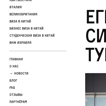
Ег
Италия
Великобритания
Виза в Китай
си
Бизнес виза в Китай
Студенческая виза в Китай
ВНЖ Израиля
ту
Главная
О нас
Новости
Блог
FAQ
Отзывы
Партнёрам