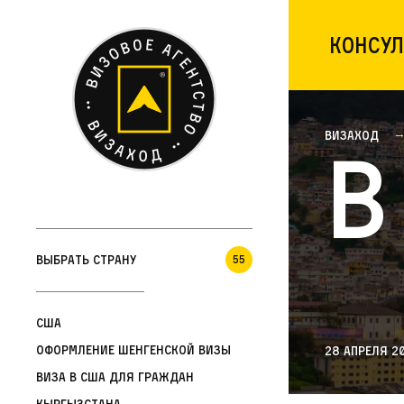
Консул
Визаход
В
Выбрать страну
55
США
Оформление шенгенской визы
28 апреля 2
Виза в США для граждан
Кыргызстана