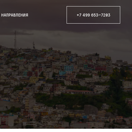
е направления
+7 499 653—7203