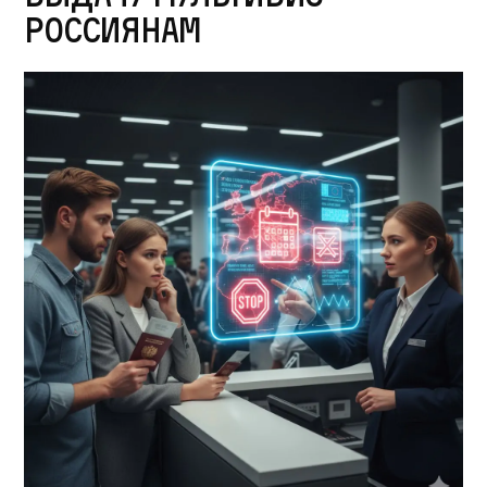
россиянам