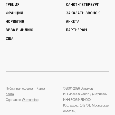
Греция
Санкт-Петербург
Франция
Заказать звонок
Норвегия
Анкета
Виза в Индию
Партнерам
США
Публичная оферта
Карта
©2004-2026 Визаход
сайта
ИП Исаев Филипп Дмитриевич
Сделано в
Wemakefab
ИНН 500344554000
Юр. адрес: 142701, Московская
область,