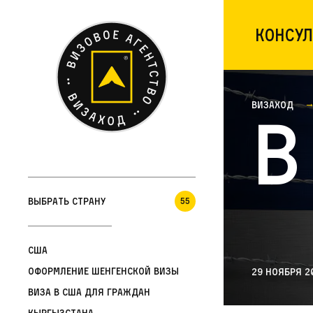
Консул
Визаход
В
Выбрать страну
55
США
Оформление шенгенской визы
29 ноября 2
Виза в США для граждан
Кыргызстана