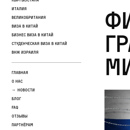
Ф
Италия
Великобритания
Виза в Китай
гр
Бизнес виза в Китай
Студенческая виза в Китай
ВНЖ Израиля
ми
Главная
О нас
Новости
Блог
FAQ
Отзывы
Партнёрам