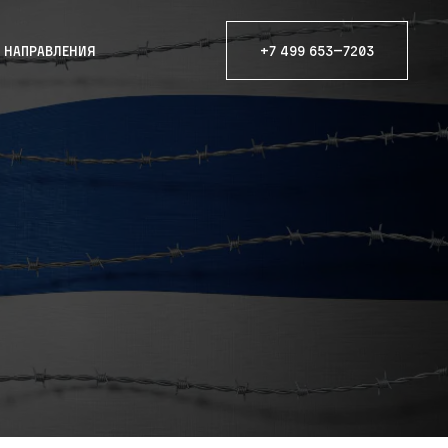
е направления
+7 499 653—7203