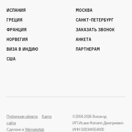
Испания
Москва
Греция
Санкт-Петербург
Франция
Заказать звонок
Норвегия
Анкета
Виза в Индию
Партнерам
США
Публичная оферта
Карта
©2004-2026 Визаход
сайта
ИП Исаев Филипп Дмитриевич
Сделано в
Wemakefab
ИНН 500344554000