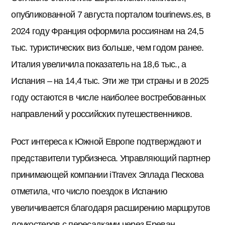
опубликованной 7 августа порталом tourinews.es, в
2024 году Франция оформила россиянам на 24,5
тыс. туристических виз больше, чем годом ранее.
Италия увеличила показатель на 18,6 тыс., а
Испания – на 14,4 тыс. Эти же три страны и в 2025
году остаются в числе наиболее востребованных
направлений у российских путешественников.
Рост интереса к Южной Европе подтверждают и
представители турбизнеса. Управляющий партнер
принимающей компании iTravex Эллада Пескова
отметила, что число поездок в Испанию
увеличивается благодаря расширению маршрутов
лоукостеров с пересадками через Ереван,