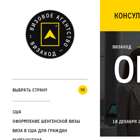
Консул
Визаход
О
Выбрать страну
55
США
Оформление шенгенской визы
10 декабря 
Виза в США для граждан
Кыргызстана