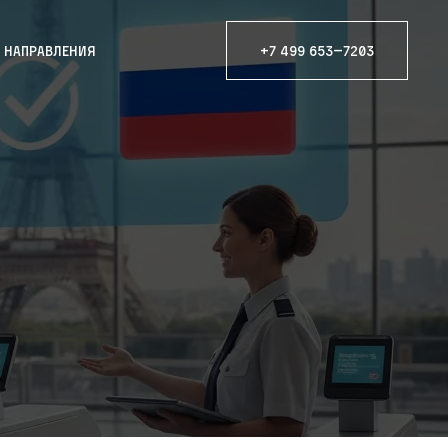
е направления
+7 499 653—7203