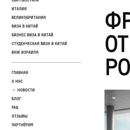
Фр
Италия
Великобритания
Виза в Китай
от
Бизнес виза в Китай
Студенческая виза в Китай
ВНЖ Израиля
р
Главная
О нас
Новости
Блог
FAQ
Отзывы
Партнёрам