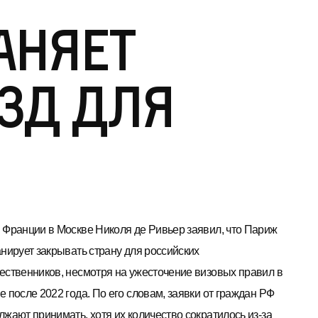
аняет
зд для
 Франции в Москве Николя де Ривьер заявил, что Париж
анирует закрывать страну для российских
ественников, несмотря на ужесточение визовых правил в
 после 2022 года. По его словам, заявки от граждан РФ
лжают принимать, хотя их количество сократилось из-за