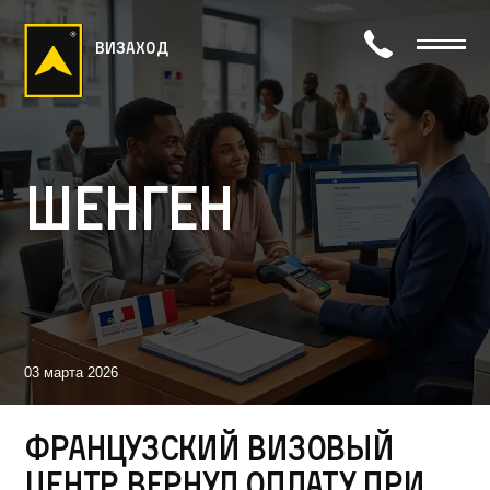
визаход
Шенген
03 марта 2026
Французский визовый
центр вернул оплату при