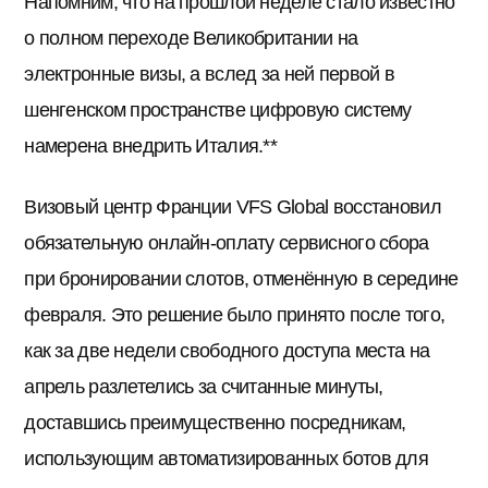
Напомним, что на прошлой неделе стало известно
о полном переходе Великобритании на
электронные визы, а вслед за ней первой в
шенгенском пространстве цифровую систему
намерена внедрить Италия.**
Визовый центр Франции VFS Global восстановил
обязательную онлайн-оплату сервисного сбора
при бронировании слотов, отменённую в середине
февраля. Это решение было принято после того,
как за две недели свободного доступа места на
апрель разлетелись за считанные минуты,
доставшись преимущественно посредникам,
использующим автоматизированных ботов для