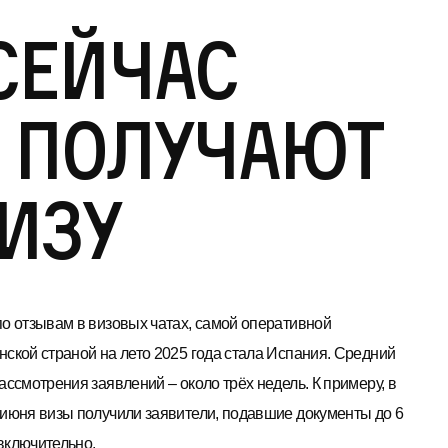
сейчас
о получают
изу
по отзывам в визовых чатах, самой оперативной
нской страной на лето 2025 года стала Испания. Средний
ассмотрения заявлений – около трёх недель. К примеру, в
 июня визы получили заявители, подавшие документы до 6
включительно.