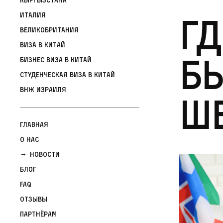
Гд
Италия
Великобритания
Виза в Китай
бы
Бизнес виза в Китай
Студенческая виза в Китай
ВНЖ Израиля
ше
Главная
О нас
Новости
Блог
FAQ
Отзывы
Партнёрам