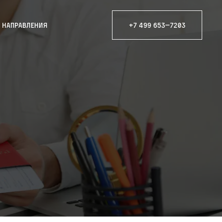
е направления
+7 499 653—7203