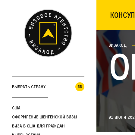
Консул
Визаход
О
Выбрать страну
55
США
Оформление шенгенской визы
01 июля 202
Виза в США для граждан
Кыргызстана