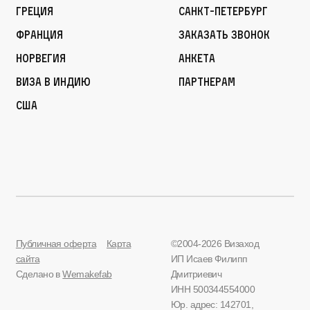
Греция
Санкт-Петербург
Франция
Заказать звонок
Норвегия
Анкета
Виза в Индию
Партнерам
США
Публичная оферта
Карта
©2004-2026 Визаход
сайта
ИП Исаев Филипп
Сделано в
Wemakefab
Дмитриевич
ИНН 500344554000
Юр. адрес: 142701,