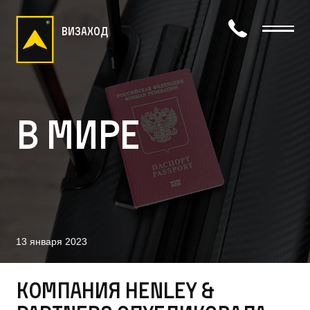
визаход
В мире
13 января 2023
Компания Henley &