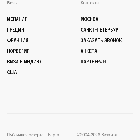
Визы
Контакты
Испания
Москва
Греция
Санкт-Петербург
Франция
Заказать звонок
Норвегия
Анкета
Виза в Индию
Партнерам
США
Публичная оферта
Карта
©2004-2026 Визаход