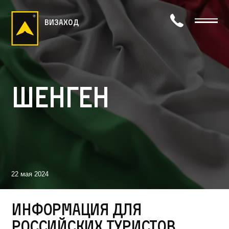
визаход
Шенген
22 мая 2024
Информация для
российских туристов,