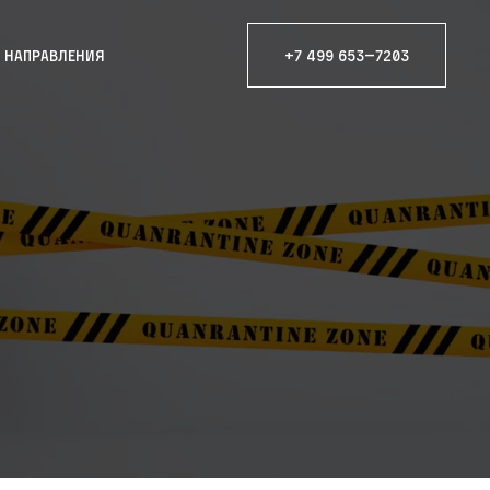
е направления
+7 499 653—7203