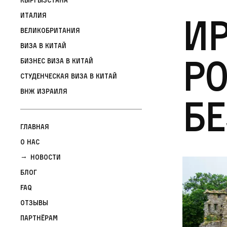
И
Италия
Великобритания
Виза в Китай
Р
Бизнес виза в Китай
Студенческая виза в Китай
ВНЖ Израиля
бе
Главная
О нас
Новости
Блог
FAQ
Отзывы
Партнёрам