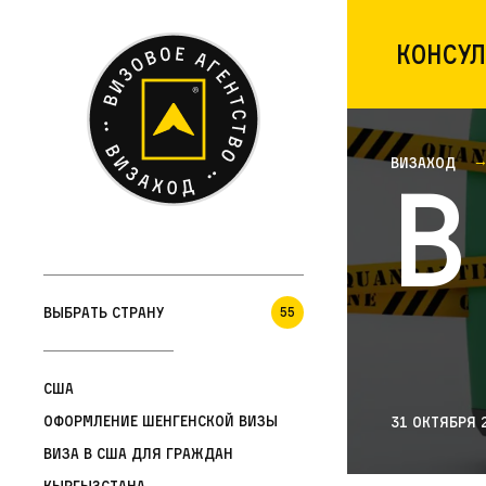
Консул
Визаход
В
Выбрать страну
55
США
Оформление шенгенской визы
31 октября 
Виза в США для граждан
Кыргызстана