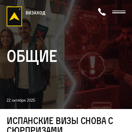
визаход
Общие
22 октября 2025
Испанские визы снова с
сюрпризами