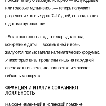
положительную визовую историю — полугодовые
или годовые мультивизы, — теперь получают
разрешение на въезд на 7–10 дней, совпадающих
с датами путешествия.
«Были шенгены на год, а теперь дали под
конкретные даты — восемь дней и всё», —
жалуются пользователи на тематических форумах.
У некоторых визы продлены лишь на пару дней
сверх даты вылета, что полностью исключает
гибкость маршрута.
Франция и Италия сохраняют
лояльность
На фоне изменений в испанской практике