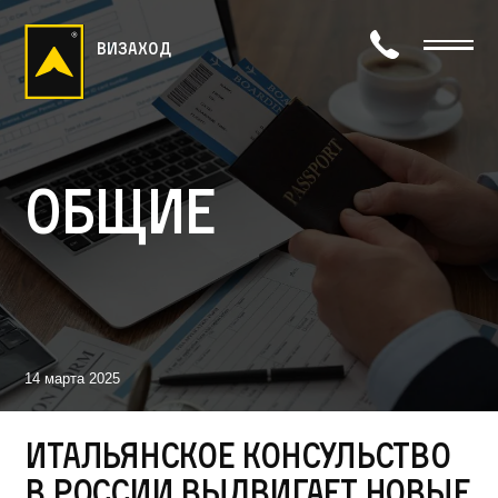
визаход
Общие
14 марта 2025
Итальянское консульство
в России выдвигает новые