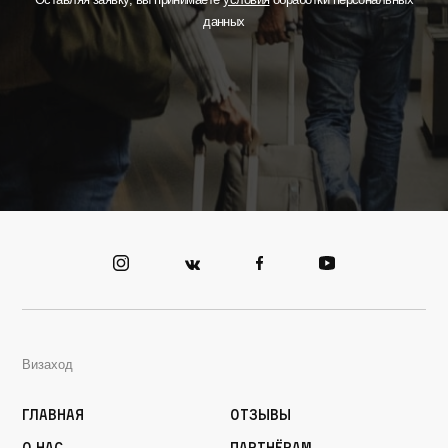
данных
Визаход
Главная
Отзывы
О нас
Партнёрам