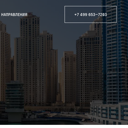
е направления
+7 499 653—7203