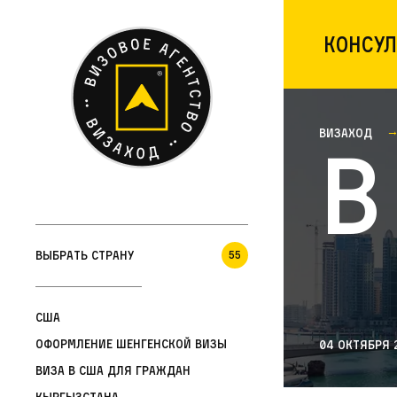
Консул
Визаход
В
Выбрать страну
55
США
Оформление шенгенской визы
04 октября 
Виза в США для граждан
Кыргызстана