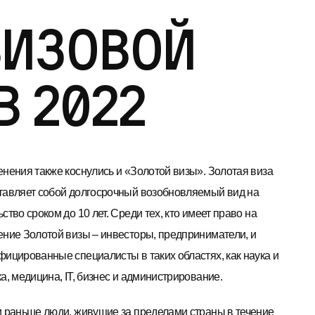
визовой
в 2022
енения также коснулись и «Золотой визы». Золотая виза
тавляет собой долгосрочный возобновляемый вид на
ство сроком до 10 лет. Среди тех, кто имеет право на
ение Золотой визы – инвесторы, предприниматели, и
фицированные специалисты в таких областях, как наука и
а, медицина, IT, бизнес и администрирование.
и раньше люди, живущие за пределами страны в течение