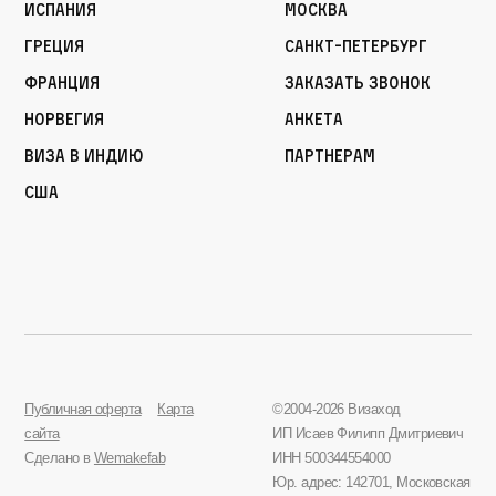
Испания
Москва
Греция
Санкт-Петербург
Франция
Заказать звонок
Норвегия
Анкета
Виза в Индию
Партнерам
США
Публичная оферта
Карта
©2004-2026 Визаход
сайта
ИП Исаев Филипп Дмитриевич
Сделано в
Wemakefab
ИНН 500344554000
Юр. адрес: 142701, Московская