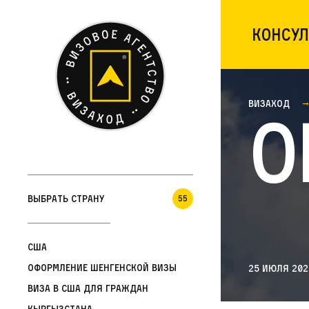
Консул
Визаход
О
Выбрать страну
55
США
Оформление шенгенской визы
25 июля 202
Виза в США для граждан
Кыргызстана