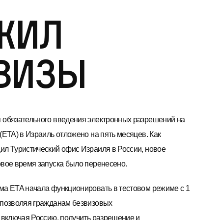
жил
визы
 обязательного введения электронных разрешений на
(ETA) в Израиль отложено на пять месяцев. Как
ил Туристический офис Израиля в России, новое
овое время запуска было перенесено.
ма ETA начала функционировать в тестовом режиме с 1
 позволяя гражданам безвизовых
, включая Россию, получить разрешение и