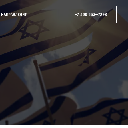
е направления
+7 499 653—7203