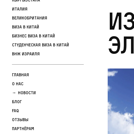
И
Италия
Великобритания
Виза в Китай
э
Бизнес виза в Китай
Студенческая виза в Китай
ВНЖ Израиля
Главная
О нас
Новости
Блог
FAQ
Отзывы
Партнёрам