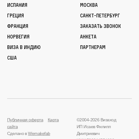
Испания
Москва
Греция
Санкт-Петербург
Франция
Заказать звонок
Норвегия
Анкета
Виза в Индию
Партнерам
США
Публичная оферта
Карта
©2004-2026 Визаход
сайта
ИП Исаев Филипп
Сделано в
Wemakefab
Дмитриевич