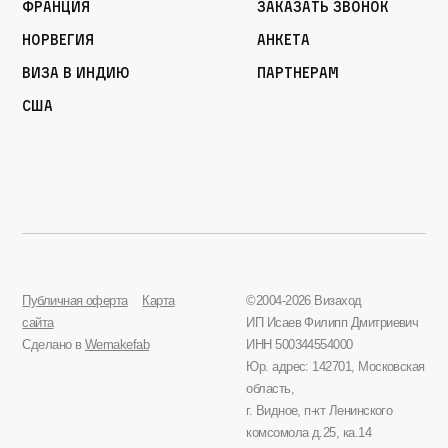
Франция
Заказать звонок
Норвегия
Анкета
Виза в Индию
Партнерам
США
Публичная оферта
Карта
©2004-2026 Визаход
сайта
ИП Исаев Филипп Дмитриевич
Сделано в
Wemakefab
ИНН 500344554000
Юр. адрес: 142701, Московская
область,
г. Видное, п-кт Ленинского
комсомола д.25, ка.14