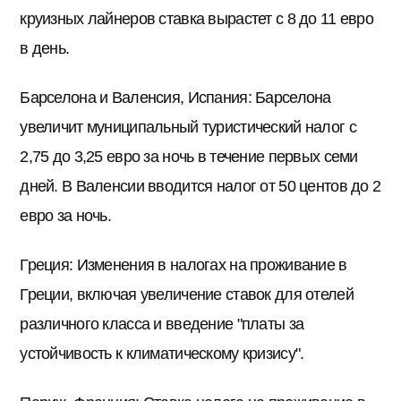
круизных лайнеров ставка вырастет с 8 до 11 евро
в день.
Барселона и Валенсия, Испания: Барселона
увеличит муниципальный туристический налог с
2,75 до 3,25 евро за ночь в течение первых семи
дней. В Валенсии вводится налог от 50 центов до 2
евро за ночь.
Греция: Изменения в налогах на проживание в
Греции, включая увеличение ставок для отелей
различного класса и введение "платы за
устойчивость к климатическому кризису".