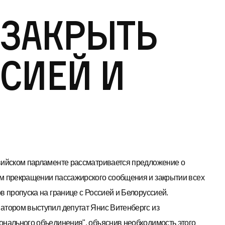
 закрыть
ссией и
вийском парламенте рассматривается предложение о
м прекращении пассажирского сообщения и закрытии всех
в пропуска на границе с Россией и Белоруссией.
атором выступил депутат Янис Витенбергс из
онального объединения", объяснив необходимость этого