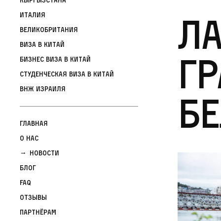
Ла
Италия
Великобритания
Виза в Китай
гр
Бизнес виза в Китай
Студенческая виза в Китай
ВНЖ Израиля
Б
Главная
О нас
Новости
Блог
FAQ
Отзывы
Партнёрам