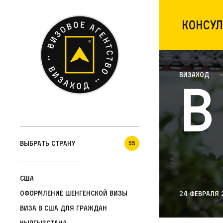
Консул
Визаход
В
Выбрать страну
55
США
Оформление шенгенской визы
24 февраля 
Виза в США для граждан
Кыргызстана