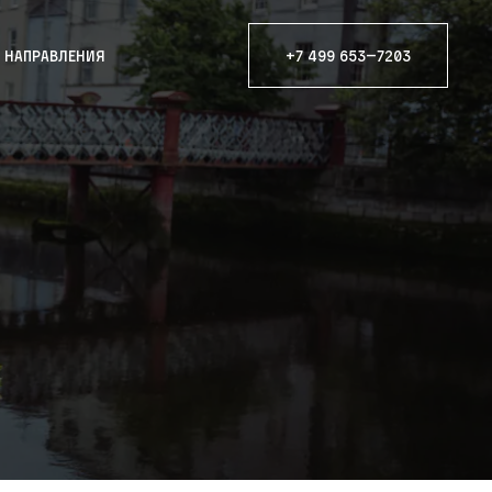
е направления
+7 499 653—7203