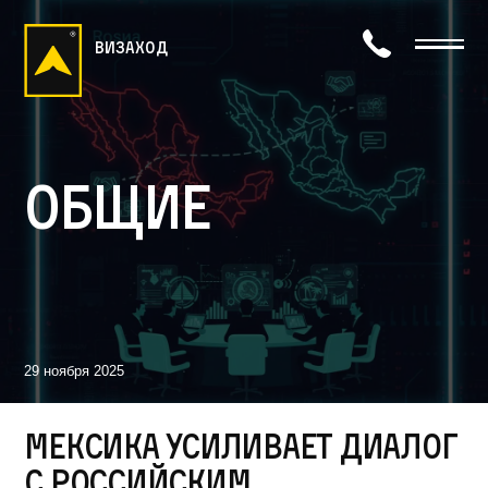
визаход
Общие
29 ноября 2025
Мексика усиливает диалог
с российским