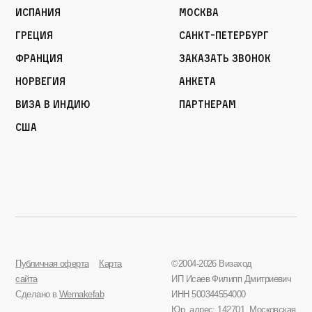
Испания
Москва
Греция
Санкт-Петербург
Франция
Заказать звонок
Норвегия
Анкета
Виза в Индию
Партнерам
США
Публичная оферта
Карта
©2004-2026 Визаход
сайта
ИП Исаев Филипп Дмитриевич
Сделано в
Wemakefab
ИНН 500344554000
Юр. адрес: 142701, Московская