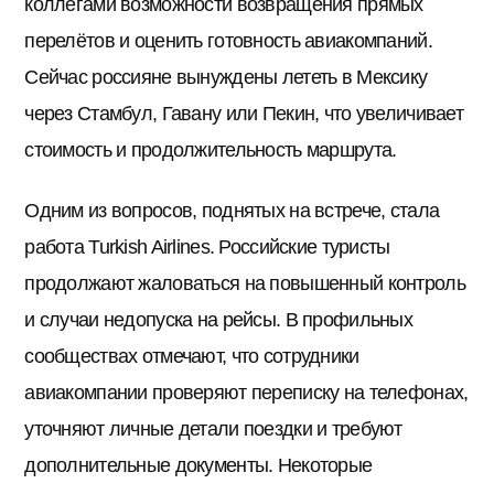
коллегами возможности возвращения прямых
перелётов и оценить готовность авиакомпаний.
Сейчас россияне вынуждены лететь в Мексику
через Стамбул, Гавану или Пекин, что увеличивает
стоимость и продолжительность маршрута.
Одним из вопросов, поднятых на встрече, стала
работа Turkish Airlines. Российские туристы
продолжают жаловаться на повышенный контроль
и случаи недопуска на рейсы. В профильных
сообществах отмечают, что сотрудники
авиакомпании проверяют переписку на телефонах,
уточняют личные детали поездки и требуют
дополнительные документы. Некоторые