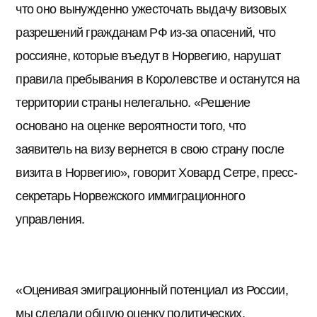
что оно вынужденно ужесточать выдачу визовых
разрешений гражданам РФ из-за опасений, что
россияне, которые въедут в Норвегию, нарушат
правила пребывания в Королевстве и останутся на
территории страны нелегально. «Решение
основано на оценке вероятности того, что
заявитель на визу вернется в свою страну после
визита в Норвегию», говорит Ховард Сетре, пресс-
секретарь Норвежского иммиграционного
управления.
«Оценивая эмиграционный потенциал из России,
мы сделали общую оценку политических,