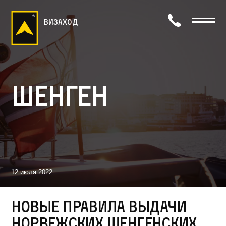
визаход
Шенген
12 июля 2022
Новые правила выдачи
норвежских Шенгенских