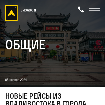
визаход
Общие
05 ноября 2024
Новые рейсы из
Владивостока в города