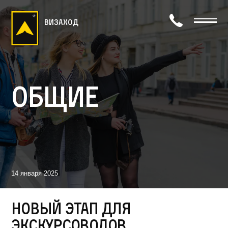
визаход
Общие
14 января 2025
Новый этап для
экскурсоводов,