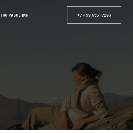
е направления
+7 499 653—7203