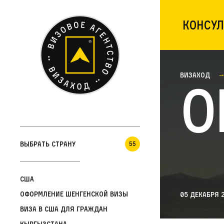
Консул
Визаход
О
Выбрать страну
55
США
Оформление шенгенской визы
05 декабря 
Виза в США для граждан
Кыргызстана