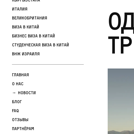
О
Италия
Великобритания
Виза в Китай
тр
Бизнес виза в Китай
Студенческая виза в Китай
ВНЖ Израиля
Главная
О нас
Новости
Блог
FAQ
Отзывы
Партнёрам