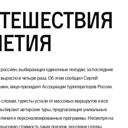
тешествия
летия
 россиян, выбирающих одиночные поездки, за последние
т выросло в четыре раза. Об этом сообщил Сергей
кин, вице-президент Ассоциации туроператоров России.
о словам, туристы устали от массовых маршрутов и все
выбирают авторские туры, предлагающие уникальные
тления и персонализированные программы. Несмотря на
 высокую стоимость таких поездок, россияне готовы