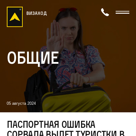
визаход
Общие
05 августа 2024
Паспортная ошибка
сорвала вылет туристки в