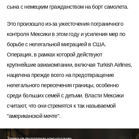
сына с немецким гражданством на борт самолета.
Это произошло из-за ужесточения пограничного
контроля Мексики в этом году и усиления мер по
борьбе с нелегальной миграцией в США.
Операция, в рамках которой действуют
крупнейшие авиакомпании, включая Turkish Airlines,
нацелена прежде всего на предотвращение
нелегального пересечения границы, особенно
среди больших семей с детьми. Власти Мексики
считают, что они стремятся к так называемой
"американской мечте".
Заявка на бесплатную консультацию