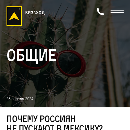
визаход
Общие
25 апреля 2024
Почему россиян
не пускают в Мексику?