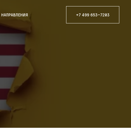
е направления
+7 499 653—7203