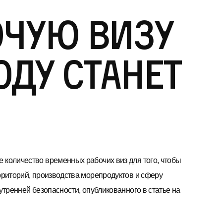
очую визу
оду станет
количество временных рабочих виз для того, чтобы
рриторий, производства морепродуктов и сферу
тренней безопасности, опубликованного в статье на