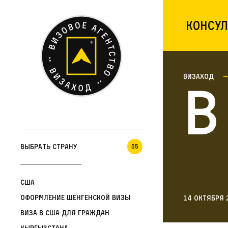
Консул
Визаход
В
Выбрать страну
55
США
Оформление шенгенской визы
14 октября 
Виза в США для граждан
Кыргызстана